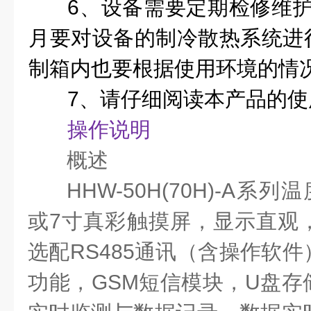
6、设备需要定期检修维护
月要对设备的制冷散热系统进
制箱内也要根据使用环境的情
7、请仔细阅读本产品的
操作说明
概述
HHW-50H(70H)-A
系列温
或
7寸
真彩触摸屏，显示直观
选配RS485通讯（含操作软
功能，GSM短信模块，U盘存