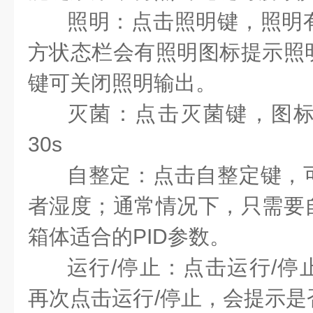
照明
：点击照明键，照明
方状态栏会有照明图标提示照
键可关闭照明输出。
灭菌
：点击
灭菌
键，
图
30s
自整定：
点击自整定键，
者湿度；通常情况下，只需要
箱体适合的PID参数。
运行/停止
：点击运行/停
再次点击运行/停止，会提示是