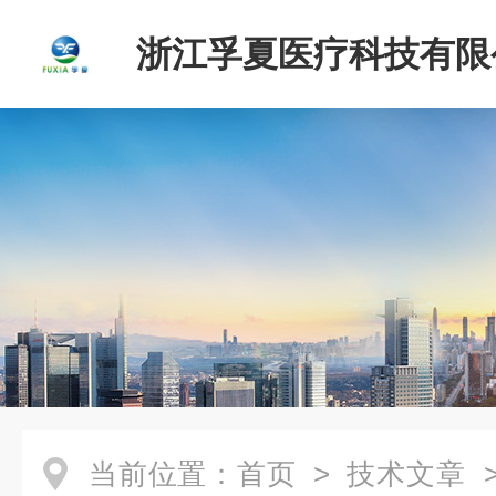
浙江孚夏医疗科技有限
当前位置：
首页
>
技术文章
>