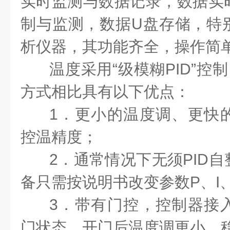
实时监测与数据记录，数据实
制与监测，数据U盘存储，特
析仪器，其功能齐全，操作简
温度采用
“级模糊PID”
控制
方式相比具有以下优点：
1．更小的温度调、更快
控温精度；
2．通常情况下无须PID
备只需按说明书改变参数P、I
3
．带有门控，控制器
接
门状态，开门后温度调更小，