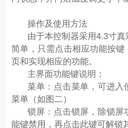
操作及使用方法
由于本控制器采用
4.3
寸真
简单，只需点击
相应
功能按键
页和实现相应的功能。
主界面功能键说明：
菜单
：点击菜单，可进入
菜单（如
图二
）
锁屏
：点击锁屏，除锁屏
能键禁用，再点击此键可解锁