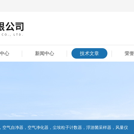
中心
新闻中心
技术文章
荣
，空气自净器，空气净化器，尘埃粒子计数器，浮游菌采样器，风量仪