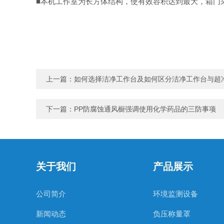
■本机工作室为长方体结构，使有效容积达到最大，箱门
上一篇：
如何选择洁净工作台及如何区分洁净工作台与超
下一篇：
PP防腐蚀通风橱强调使用化学药品的三防事项
关于我们
产品展示
公司简介
环境监测设备
新闻动态
负压称量罩