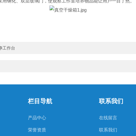
采用钢化、
双层玻璃门，使观察工作室培养物品能让用户一目了然。
净工作台
栏目导航
联系我们
产品中心
在线留言
荣誉资质
联系我们