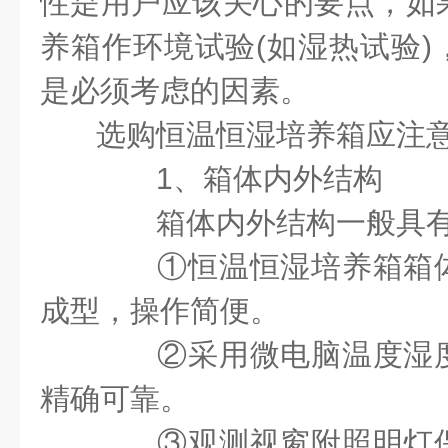
性是用户应该关心的要点，如
养箱作环境试验
(
如湿热试验
)
是必须考虑的因素。
选购恒温恒湿培养箱应注
1
、箱体内外结构
箱体内外结构一般具有
①恒温恒湿培养箱箱
成型，操作简便。
②采用微电脑温度湿
精确可靠。
③观测视窗附照明灯