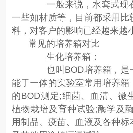
一般来说，水套式现在
一些如材质等，目前都采用比
料，对客户的影响已经越来越
常见的培养箱对比
生化培养箱：
也叫
BOD
培养箱，是
能于一体的实验室常用培养箱
的
BOD
测定
;
细菌、血清、微
植物栽培及育种试验
;
酶学及
用制品、疫苗、血液及各种标