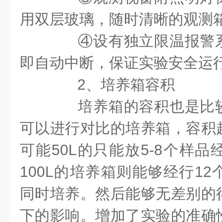
用双层玻璃，随时清晰的观测
④设有独立限温报警
即自动中断，保证实验安全运
2
、培养箱容积
培养箱的容积也是比较
可以进行对比的培养箱，容积
可能
50L
的只能放
5-8
个样品
100L
的培养箱则能够经行
12
同时培养。然后能够无差别的
下的影响。增加了实验的准确