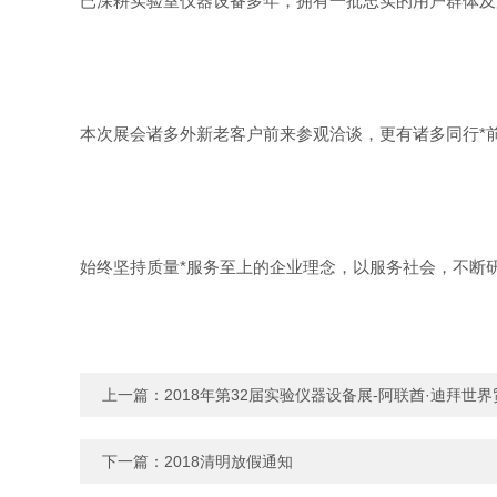
已深耕实验室仪器设备多年，拥有一批忠实的用户群体及
本次展会诸多外新老客户前来参观洽谈，更有诸多同行*
始终坚持质量*服务至上的企业理念，以服务社会，不断
上一篇：
2018年第32届实验仪器设备展-阿联酋·迪拜世
下一篇：
2018清明放假通知