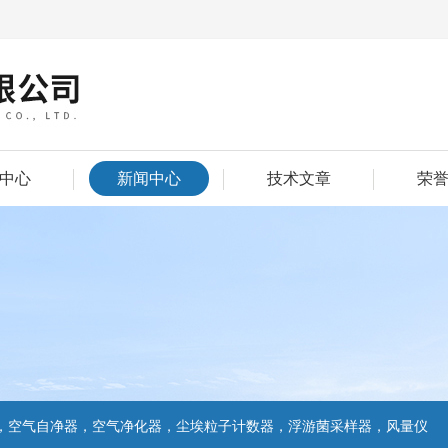
中心
新闻中心
技术文章
荣
，空气自净器，空气净化器，尘埃粒子计数器，浮游菌采样器，风量仪