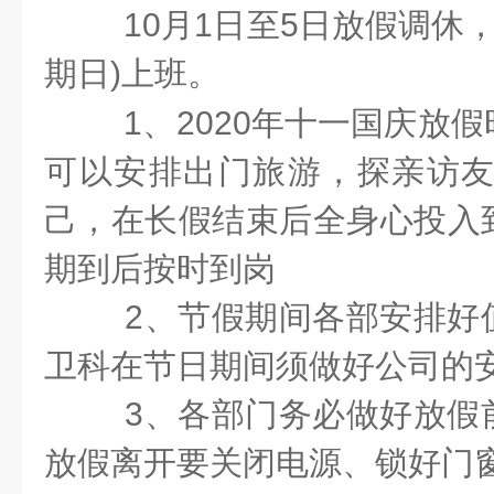
10月1日至
5
日放假调休
期
日
)上班。
1、20
20
年十一国庆放假
可以安排出门旅游，探亲访友
己，在长假结束后全身心投入
期到后按时到岗
2、节假期间各部安排好
卫科在节日期间须做好公司的
3、各部门务必做好放假
放假离开要关闭电源、锁好门