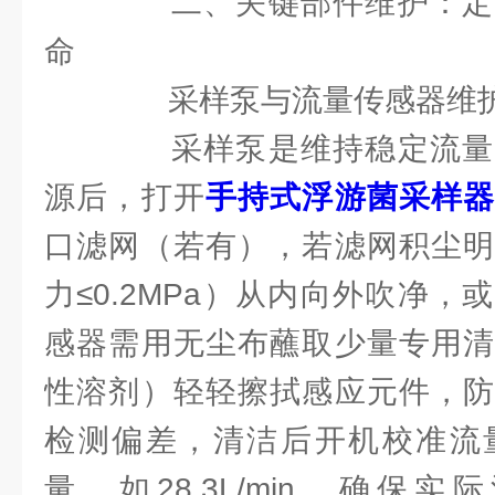
二、关键部件维护：定
命
采样泵与流量传感器维护（
采样泵是维持稳定流量
源后，打开
手持式浮游菌采样
口滤网（若有），若滤网积尘明
力≤0.2MPa）从内向外吹净
感器需用无尘布蘸取少量专用清
性溶剂）轻轻擦拭感应元件，防
检测偏差，清洁后开机校准流
量，如28.3L/min，确保