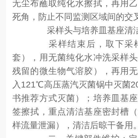
无尘布蘸取纯化水擦拭，再用乙
死角，防止不同监测区域间的交
采样头与培养皿基座清
采样结束后，取下采样
套），用无菌纯化水冲洗采样头
残留的微生物气溶胶），再用无
入121℃高压蒸汽灭菌锅中灭菌
书推荐方式灭菌）；培养皿基座
签擦拭，重点清洁基座密封槽（
样流量泄漏），清洁后晾干备用