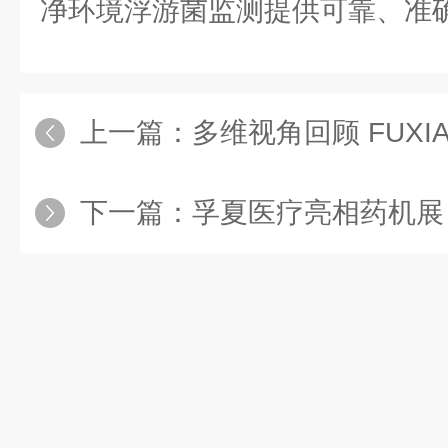
净环境浮游菌监测提供可靠、准
上一篇：
多维视角回顾 FUXIA 孚
下一篇：
孚夏医疗亮相药机展，国