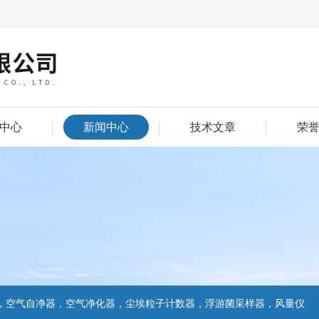
中心
新闻中心
技术文章
荣
，空气自净器，空气净化器，尘埃粒子计数器，浮游菌采样器，风量仪