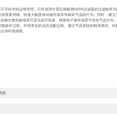
开科学的运维管理。日常使用中需定期检测HEPA过滤器的过滤效率与
口放置遮挡物、快速大幅度移动操作器具等破坏气流的行为。同时，建立
，如微生物实验场景可适当提升风速，精密电子操作场景可优化气流方向
是随操作过程、环境变化的动态适配过程。通过气流系统的精准调控、结
的洁净环境保障。
周期