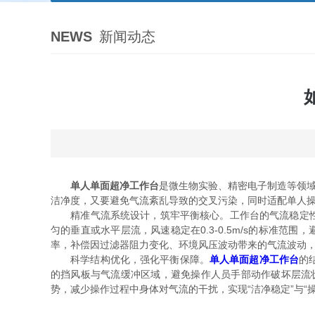
NEWS
新闻动态
单人单面超净工作台
是微生物实验、精密电子制造等领域
洁净度，又要避免气流紊乱导致的交叉污染，同时适配单人
精准气流系统设计，筑牢平衡核心。工作台的气流稳定性直
匀的垂直或水平层流，风速稳定在0.3-0.5m/s的标准
率，补偿因过滤器阻力变化、环境风压波动带来的气流波动
科学结构优化，强化平衡保障。
单人单面超净工作台
的
的挡风板与气流缓冲区域，避免操作人员手部动作破坏层流状
势，减少操作过程中身体对气流的干扰，实现“洁净稳定”与“