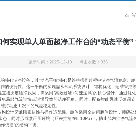
首
如何实现单人单面超净工作台的“动态平衡”
更新时间：2025-12-19 点击次数：936
的核心洁净设备，其“动态平衡”核心是维持操作过程中洁净气流稳定、
操作的便捷性。这一平衡的实现需从气流系统设计、结构优化、运维管控
接决定洁净效果，需采用“高效过滤+匀速送风”的核心设计。通过优化风
范围，避免局部气流过快或过慢导致的洁净死角。同时，配备智能风速反馈调
，维持动态工况下的气流稳定性。
结构设计需兼顾密封性与操作适配性。舱体采用全封闭腔体设计，接缝处
态，同时形成微正压环境（压差控制在5-10Pa），防止舱内洁净气
操作便捷”的结构平衡。