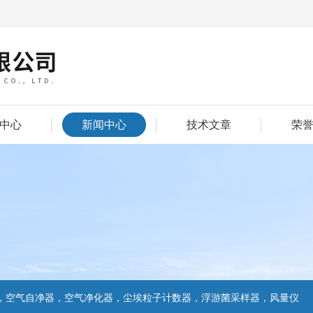
中心
新闻中心
技术文章
荣
，空气自净器，空气净化器，尘埃粒子计数器，浮游菌采样器，风量仪