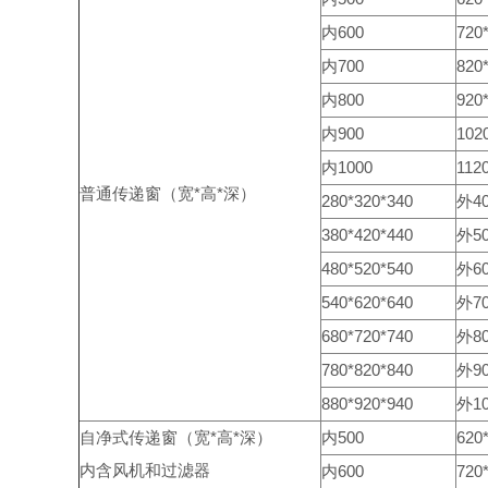
内600
720
内700
820
内800
920
内900
102
内1000
112
普通传递窗（宽*高*深）
280*320*340
外4
380*420*440
外5
480*520*540
外6
540*620*640
外7
680*720*740
外8
780*820*840
外9
880*920*940
外10
自净式传递窗（宽*高*深）
内500
620
内含风机和过滤器
内600
720