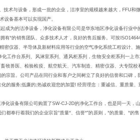
技术与设备，形成一批的企业，洁净室的规模越来越大，FFU和微
术设备基本可以实现国产。
成为的洁净设备，净化设备有限公司是华东地区净化设备行业中的
的销售团队、众多技术人才，良好的售后服务。可按ISO14644-1标
精密仪器、半导体及新材料应用等行业的空气净化系统工程设计、
净化工作台系列、风淋室系列、通风柜系列，生物安全柜系列一上
畜牧兽医、检验检疫、航空航天、汽车制造、精密仪器、大专院校
是我们的宗旨。公司产品在同行业和客户之间树立了良好的信誉和口碑，
化的服务;低廉的;热诚欢迎您的加盟! 经营理念：重诚信、重质量
净化设备有限公司购置了SW-CJ-2D的净化工作台，也是同一天
，我们都奉行着我们的企业宗旨“质量*、信誉*”的原则，*的质量、*