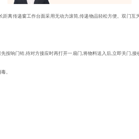
距离传递窗工作台面采用无动力滚筒,传递物品轻松方便。双门互为
先按响门铃,待对方接应时再打开一扇门,将物料送入后,立即关门,接
消毒。