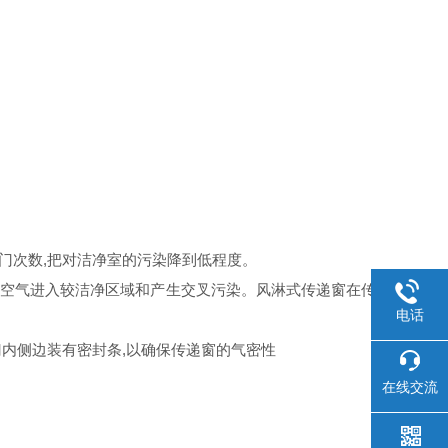
门次数,把对洁净室的污染降到低程度。
染空气进入较洁净区域和产生交叉污染。风淋式传递窗在传
电话
内侧边装有密封条,以确保传递窗的气密性
在线交流