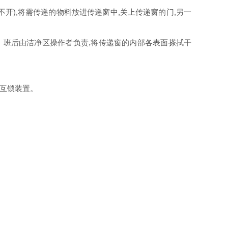
开),将需传递的物料放进传递窗中,关上传递窗的门,另一
班后由洁净区操作者负责,将传递窗的内部各表面搽拭干
坏互锁装置。