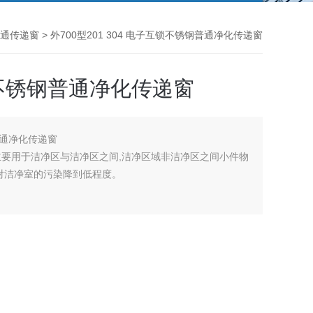
通传递窗
> 外700型201 304 电子互锁不锈钢普通净化传递窗
互锁不锈钢普通净化传递窗
钢普通净化传递窗
要用于洁净区与洁净区之间,洁净区域非洁净区之间小件物
把对洁净室的污染降到低程度。