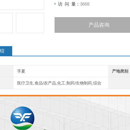
访 问 量：
3668
产品咨询
绍
孚夏
产地类别
医疗卫生,食品/农产品,化工,制药/生物制药,综合