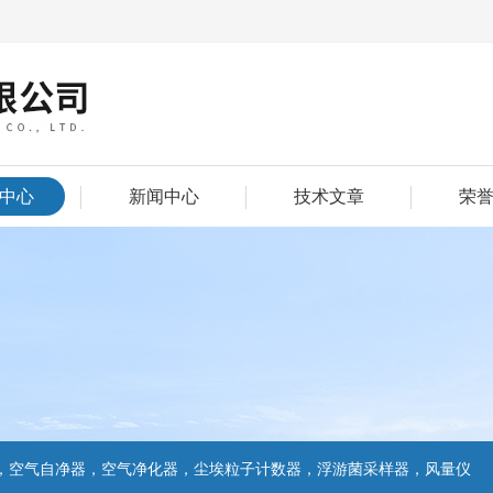
中心
新闻中心
技术文章
荣
，空气自净器，空气净化器，尘埃粒子计数器，浮游菌采样器，风量仪