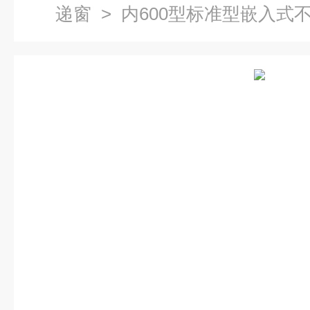
递窗
> 内600型标准型嵌入式