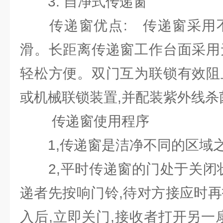
3. 自净式传递窗
传递窗优点: 传递窗采用不
滑。长距离传递窗工作台面采用
轻松方便。双门互为联锁有效阻
或机械联锁装置,并配装紫外线杀
传递窗使用程序
1,传递窗是洁净不同的区域之
2,平时传递窗的门处于关闭状
递者先按响门铃,待对方接应时再
入后,立即关门,接收者打开另一