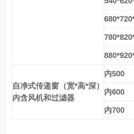
540*620
680*720
780*820
880*920
内500
自净式传递窗（宽*高*深）
内600
内含风机和过滤器
内700