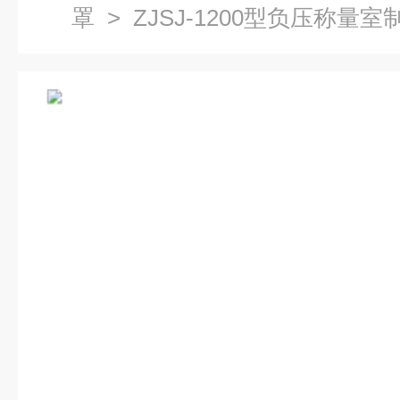
罩
> ZJSJ-1200型负压称量