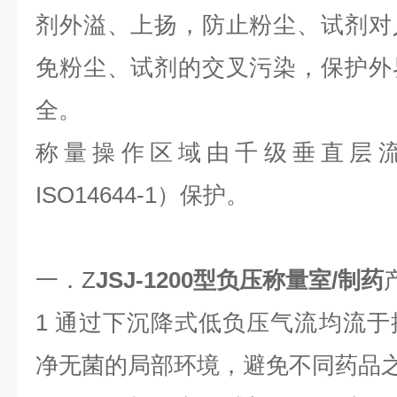
剂外溢、上扬，防止粉尘、试剂对
免粉尘、试剂的交叉污染，保护外
全。
称量操作区域由千级垂直层流IS
ISO14644-1）保护。
一．Z
JSJ-1200型负压称量室/制药
1
通过下沉降式低负压气流均流于
净无菌的局部环境，避免不同药品