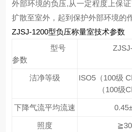
外部环境的负压,从一定程度上保
扩散至室外，起到保护外部环境的
ZJSJ-1
2
00
型负压称量室技术参数
型号
ZJSJ
参数
洁净等级
ISO5（100级 Cl
（100级Cl
下降气流平均流速
0.45
照度
≧30