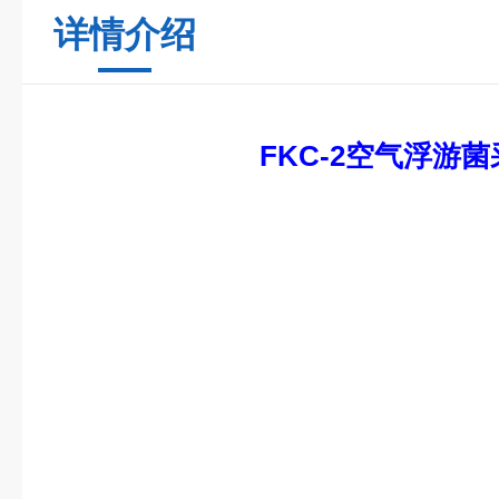
详情介绍
FKC-2
空气浮游菌