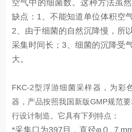
空气中的细菌数。这种方法虽然
缺点：1、不能知道单位体积空
2、由于细菌的自然沉降慢，所
采集时间长；3、细菌的沉降受
大。
FKC-2型浮游细菌采样器，为
器，产品按照我国新版GMP规范
行设计制造。它具有下列特点：
*采集口为397目，直径φ０.７