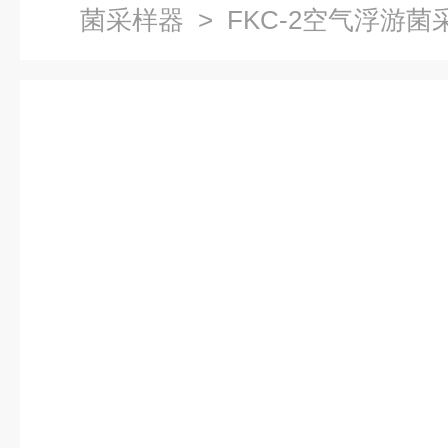
菌采样器
> FKC-2空气浮游菌