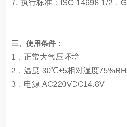
7. 执行标准：ISO 14698-1/2，GB
三、使用条件：
1．正常大气压环境
2．温度 30℃±5相对湿度75%RH
3．电源 AC220VDC14.8V