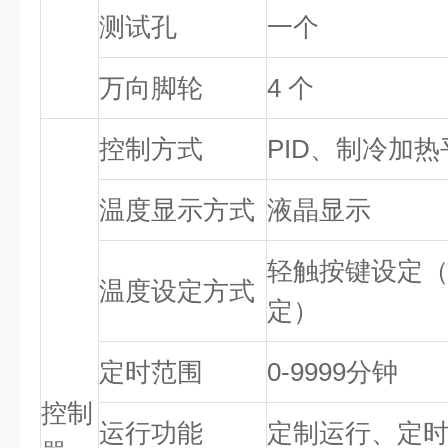
测试孔
一个
万向脚轮
4 个
控制方式
PID、制冷加
温度显示方式
液晶显示
轻触按键设定
温度设定方式
定）
定时范围
0-9999分钟
控制
运行功能
定制运行、定