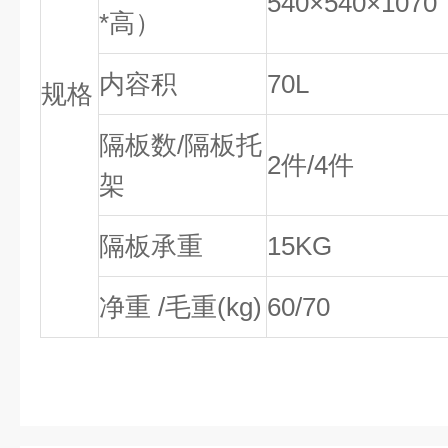
540×540×1070
*高）
内容积
70L
规格
隔板数/隔板托
2件/4件
架
隔板承重
15KG
净重 /毛重(kg)
60/70