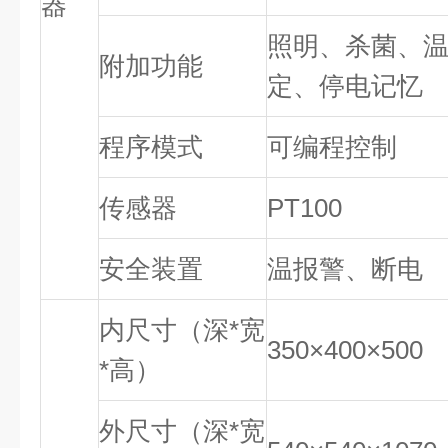
器
照明、杀菌、
附加功能
定、停电记忆
程序模式
可编程控制
传感器
PT100
安全装置
温报警、断电
内尺寸（深*宽
350×400×500
*高）
外尺寸（深*宽