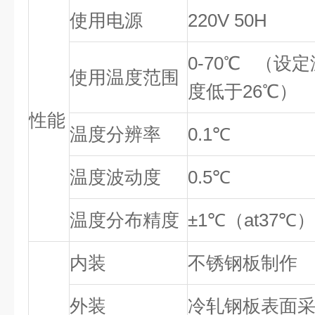
使用电源
220V 50H
0-70℃ （设
使用温度范围
度低于26℃）
性能
温度分辨率
0.1℃
温度波动度
0.5℃
温度分布精度
±1℃（at37℃）
内装
不锈钢板制作
外装
冷轧钢板表面