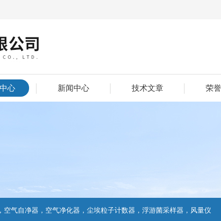
中心
新闻中心
技术文章
荣
，空气自净器，空气净化器，尘埃粒子计数器，浮游菌采样器，风量仪