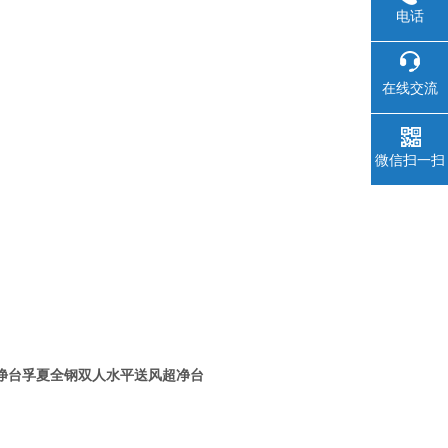
电话
在线交流
微信扫一扫
净台
孚夏全钢双人水平送风超净台