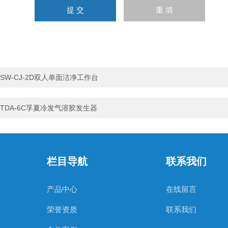
SW-CJ-2D双人单面洁净工作台
TDA-6C孚夏冷发气溶胶发生器
栏目导航
联系我们
产品中心
在线留言
荣誉资质
联系我们