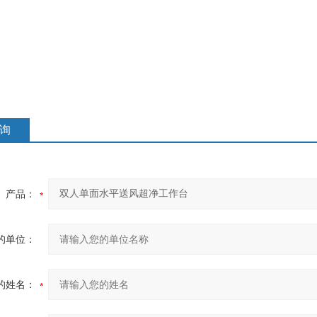
询
产品：
的单位：
的姓名：