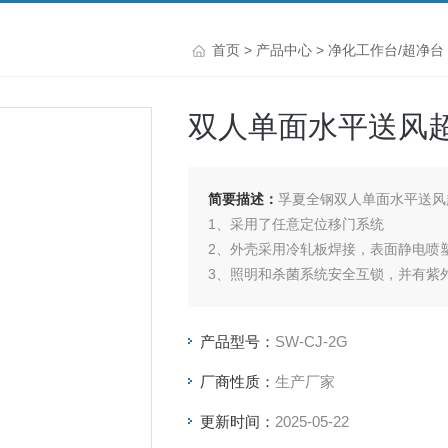
首页
>
产品中心
>
净化工作台/超净台
双人单面水平送风
简要描述：
孚夏全钢双人单面水平送风
1、采用了任意定位移门系统
2、外壳采用冷轧板焊接，表面静电喷塑
3、照明和杀菌系统安全互锁，并有紫外
4、数显式液晶控制界面，更具人性化
产品型号：
SW-CJ-2G
厂商性质：
生产厂家
更新时间：
2025-05-22