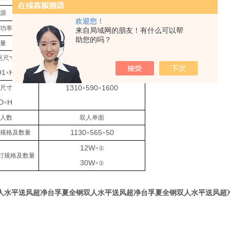
AC
220V/50Hz
电源
单相
欢迎您！
500W
大功率
来自局域网的朋友！有什么可以帮
助您的吗？
110kg
重量
1150
410
580
区尺寸
××
×
D1
H1
×
1310
590
1600
型尺寸
×
×
D
H
×
用人数
双人单面
1130
565
50
器规格及数量
×
×
12W
×①
灯规格及数量
30W
×①
人水平送风超净台
孚夏全钢双人水平送风超净台
孚夏全钢双人水平送风超