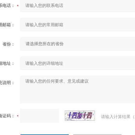
系电话：
用邮箱：
省份：
细地址：
充说明：
验证码：
请输入计算结果（