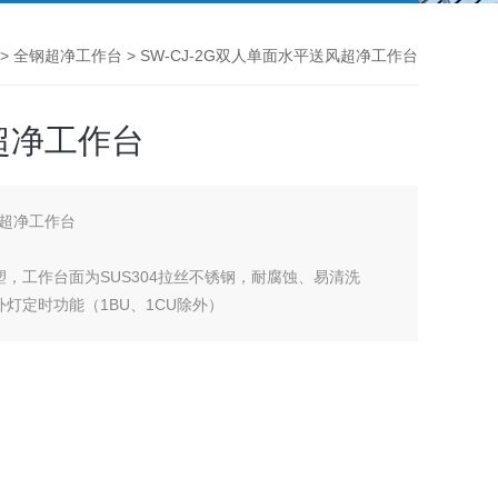
>
全钢超净工作台
> SW-CJ-2G双人单面水平送风超净工作台
超净工作台
超净工作台
，工作台面为SUS304拉丝不锈钢，耐腐蚀、易清洗
灯定时功能（1BU、1CU除外）
设计