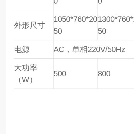
0
0
1050*760*20
1300*760*
外形尺寸
50
50
电源
AC，单相220V/50Hz
大功率
500
800
（W）