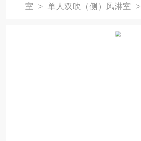
室
>
单人双吹（侧）风淋室
>
室