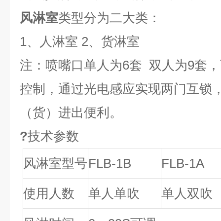
风淋室
类型分为二大类：
1
、人淋室 2、货淋室
注：喷嘴口单人为6套 双人为9套
控制，通过光电感应实现两门互锁
（货）进出便利。
?
技术参数
风淋室型号
FLB-1B
FLB-1A
使用人数
单人单吹
单人双吹