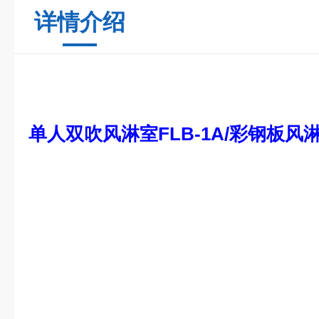
详情介绍
单人双吹风淋室
FLB-1A
/彩钢板风