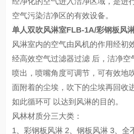
经净化的空气进入洁净区域，是进
空气污染洁净区的有效设备。
单人双吹风淋室
FLB-1A
/彩钢板风
风淋室内的空气由风机的作用经初
经高效空气过滤器过滤 后，洁净空
喷出，喷嘴角度可调节，可有效地
面附着的尘埃，吹下的尘埃再回收
如此循环可 以达到风淋的目的。
风林材质分三大类：
1
、彩钢板风淋 2、钢板风淋 3、