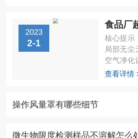
2023
核心提示
2-1
局部无尘
空气净化
生、生物
查看详情 
验、光学
部无尘无菌.
操作风量罩有哪些细节
微生物限度检测样品不溶解怎么