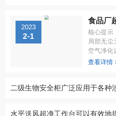
2023
核心提示
2-1
局部无尘
空气净化
生、生物
查看详情 
验、光学
部无尘无菌.