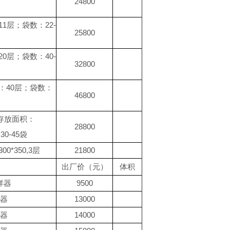
24800
：11层；袋数：22-
25800
：20层；袋数：40-
32800
层数：40层；袋数：
46800
0；存放面积：
28800
30-45袋
0*350,3层
21800
出厂价（元）
体积
样器
9500
器
13000
器
14000