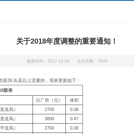
关于2018年度调整的重要通知！
更新时间：2017-12-04 点击次数：2934
器28.3L及以上流量的，现表更新如下：
18新表
出厂价（元）
体积
直送风）
2700
0.38
直送风）
3800
0.47
平送风）
2700
0.38