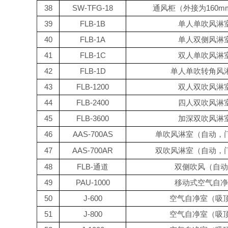
38
SW-TFG-18
通风柜（外接为160mm
39
FLB-1B
单人单吹风淋
40
FLB-1A
单人双侧风淋
41
FLB-1C
双人单吹风淋
42
FLB-1D
单人单吹转角风
43
FLB-1200
双人双吹风淋
44
FLB-2400
四人双吹风淋
45
FLB-3600
加深双吹风淋
46
AAS-700AS
单吹风淋室（自动，
47
AAS-700AR
双吹风淋室（自动，
48
FLB-通道
双侧吹风（自动
49
PAU-1000
移动式空气自净
50
J-600
空气自净室（吸顶
51
J-800
空气自净室（吸顶