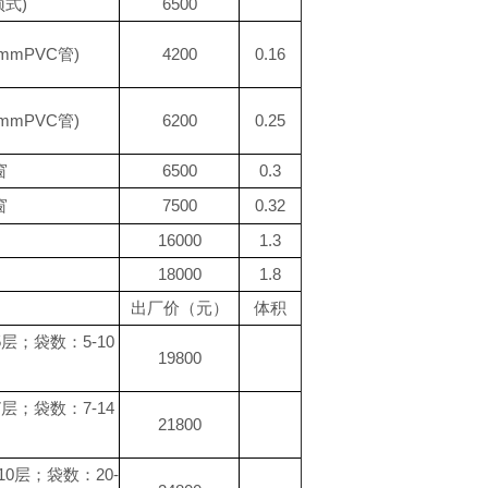
式)
6500
mPVC管)
4200
0.16
mPVC管)
6200
0.25
窗
6500
0.3
窗
7500
0.32
16000
1.3
18000
1.8
出厂价（元）
体积
5层；袋数：5-10
19800
7层；袋数：7-14
21800
：10层；袋数：20-