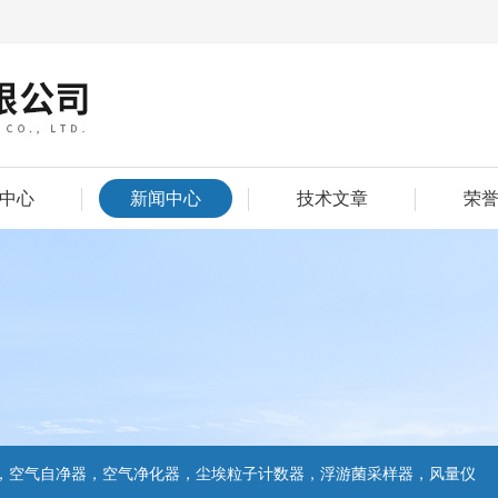
中心
新闻中心
技术文章
荣
，空气自净器，空气净化器，尘埃粒子计数器，浮游菌采样器，风量仪