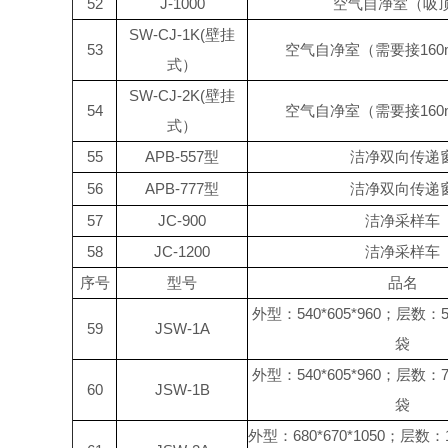
52
J-1000
空气自净室（吸顶
SW-CJ-1K(壁挂
53
空气自净室（需要接160m
式）
SW-CJ-2K(壁挂
54
空气自净室（需要接160m
式）
55
APB-557型
洁净双向传递
56
APB-777型
洁净双向传递
57
JC-900
洁净采样车
58
JC-1200
洁净采样车
序号
型号
品名
外型：540*605*960；层数：
59
JSW-1A
袋
外型：540*605*960；层数：
60
JSW-1B
袋
外型：680*670*1050；层数