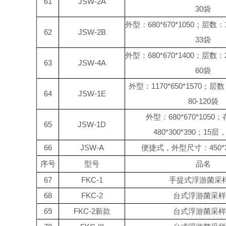
61
JSW-2A
30袋
外型：680*670*1050；层数
62
JSW-2B
33袋
外型：680*670*1400；层数
63
JSW-4A
60袋
外型：1170*650*1570；
64
JSW-1E
80-120袋
外型：680*670*105
65
JSW-1D
480*300*390；15层，
66
JSW-A
便捷式，外型尺寸：450*30
序号
型号
品名
67
FKC-1
手提式浮游菌采
68
FKC-2
台式浮游菌采样
69
FKC-2新款
台式浮游菌采样