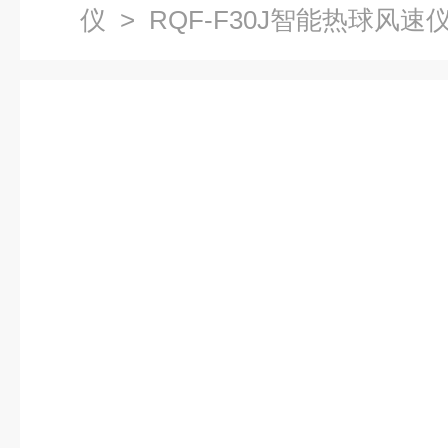
仪
> RQF-F30J智能热球风速