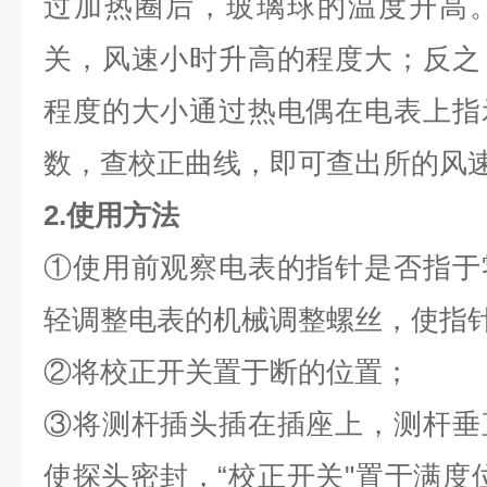
过加热圈后，玻璃球的温度升高
关，风速小时升高的程度大；反之
程度的大小通过热电偶在电表上指
数，查校正曲线，即可查出所的风速
2.
使用方法
①使用前观察电表的指针是否指于
轻调整电表的机械调整螺丝，使指
②将校正开关置于断的位置；
③将测杆插头插在插座上，测杆垂
使探头密封，“校正开关"置于满度