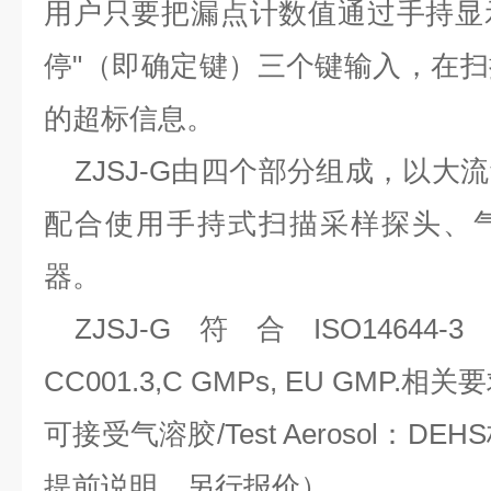
用户只要把漏点计数值通过手持显
停
"
（即确定键）三个键输入，在扫
的超标信息。
ZJSJ-G
由四个部分组成，以大流
配合使用手持式扫描采样探头、
器。
ZJSJ-G
符合
ISO14644-3 
CC001.3,C GMPs, EU GMP.
相关要
可接受气溶胶
/Test Aerosol
：
DEHS
提前说明，另行报价）