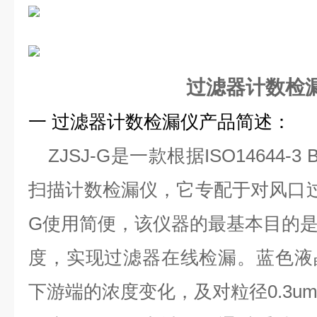
过滤器计数检
一
过滤器计数检漏仪
产品简述：
ZJSJ-G
是一款根据
ISO14644-3 B
扫描计数检漏仪，它专配于对风口
G
使用简便，该仪器的最基本目的
度，实现过滤器在线检漏。蓝色液
下游端的浓度变化
，
及对粒径
0.3u