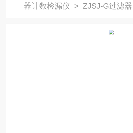
器计数检漏仪
> ZJSJ-G过滤