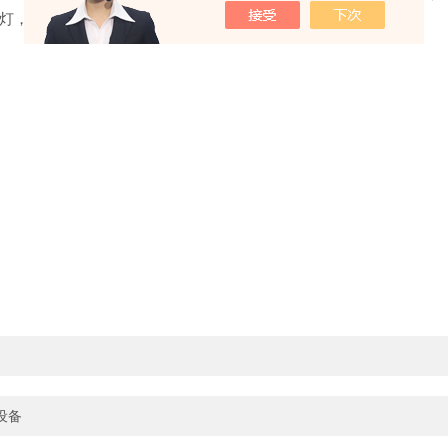
灯，10分钟后即可入内。
设备