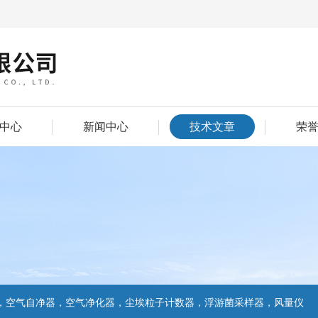
中心
新闻中心
技术文章
荣
，空气自净器，空气净化器，尘埃粒子计数器，浮游菌采样器，风量仪