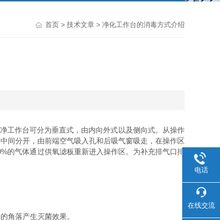
首页
>
技术文章
> 净化工作台的消毒方式介绍
超净工作台可分为垂直式，由内向外式以及侧向式。从操作
的中间分开，由前端空气吸入孔和后吸气窗吸走，在操作区
0%的气体通过供氧滤板重新进入操作区。为补充排气口排
电话
在线交流
到的角落产生灭菌效果。