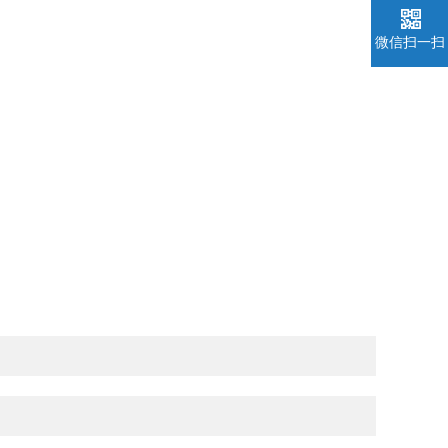
微信扫一扫