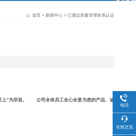
首页
>
新闻中心
> 已通过质量管理体系认证
至上”为宗旨。 公司全体员工全心全意为您的产品、诚
电话
在线交流