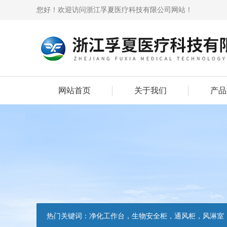
您好！欢迎访问浙江孚夏医疗科技有限公司网站！
网站首页
关于我们
产品
热门关键词：
净化工作台，生物安全柜，通风柜，风淋室