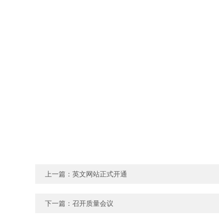
上一篇：
英文网站正式开通
下一篇：
召开质量会议