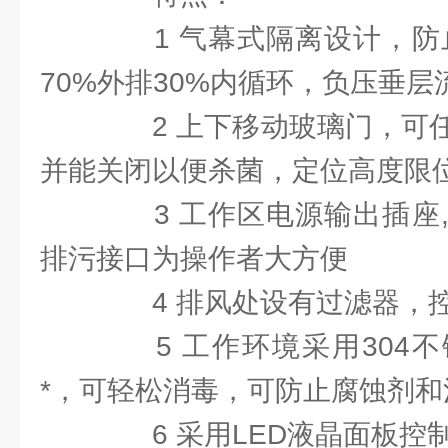
1 气幕式隔离设计，防止
70%外排30%内循环，负压垂层
2 上下移动玻璃门，可任
并能关闭以便杀菌，定位高度限
3 工作区电源输出插座,
排污接口为操作者大方便
4 排风处设有过滤器，控
5 工作环境采用304不
*，可轻松消毒，可防止腐蚀剂
6 采用LED液晶面板控