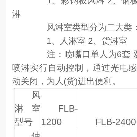
1、彩钢板风淋 2、钢板
淋
风淋室类型分为二大类
1、人淋室 2、货淋室
注：喷嘴口单人为6套 双
喷淋实行自动控制，通过光电感
动关闭，为人(货)进出便利。
风
淋室
FLB-
型号
1200
FLB-2400
使