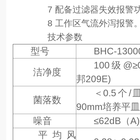
7 配备过滤器失效报警
8 工作区气流外泻报警
技术参数
型号
BHC-1300
100级@≥
洁净度
邦209E)
＜0.5个
菌落数
90mm培养平
噪音
≤62dB（A)
平均风