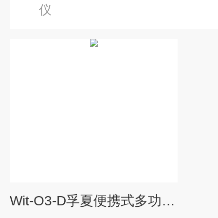
仪
Wit-O3-D孚夏便携式多功能臭氧检测仪