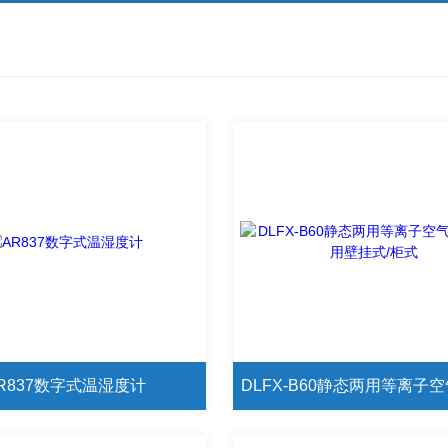
R837数字式温湿度计