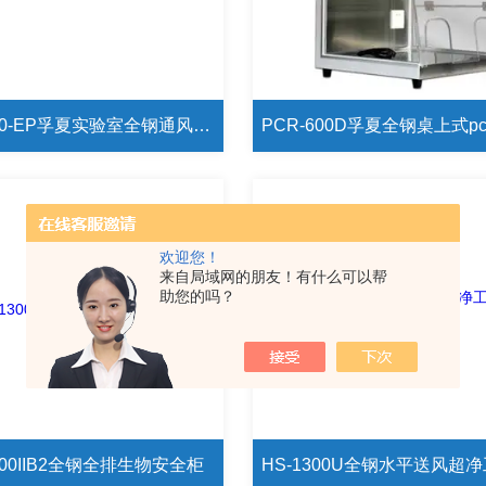
FX-FH800-EP孚夏实验室全钢通风柜通风橱带管道
欢迎您！
来自局域网的朋友！有什么可以帮
助您的吗？
1300IIB2全钢全排生物安全柜