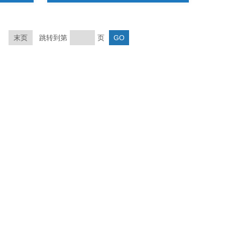
末页
跳转到第
页