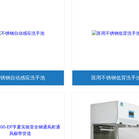
不锈钢自动感应洗手池
医用不锈钢低背洗手