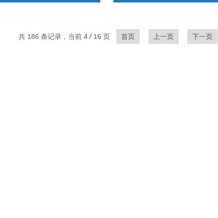
共 186 条记录，当前 4 / 16 页
首页
上一页
下一页