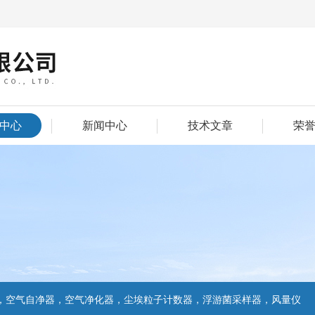
中心
新闻中心
技术文章
荣
，空气自净器，空气净化器，尘埃粒子计数器，浮游菌采样器，风量仪