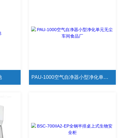
池
PAU-1000空气自净器小型净化单元无尘车间食品厂