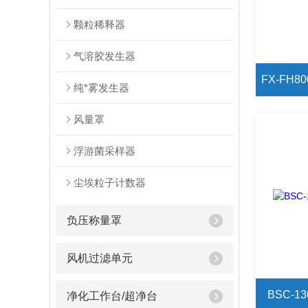
颗粒稀释器
气溶胶发生器
纯*雾发生器
风量罩
浮游菌采样器
尘埃粒子计数器
负压称量罩
风机过滤单元
BSC-
净化工作台/超净台