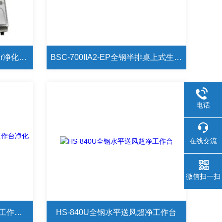
PCR-600D孚夏全钢桌上式pcr净化工作台
BSC-700IIA2-EP全钢半排桌上式生物安全柜
电话
在线交流
微信扫一扫
HS-1300U全钢水平送风超净工作台净化台
HS-840U全钢水平送风超净工作台