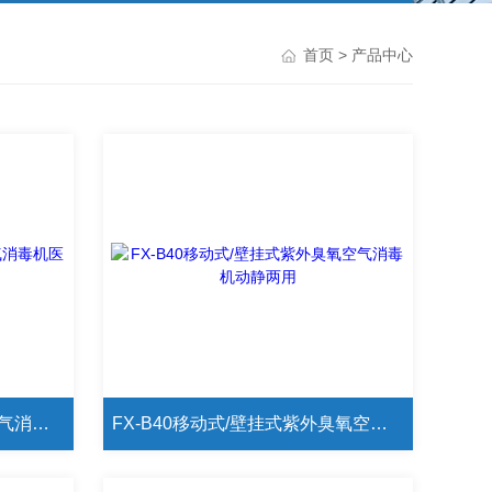
首页
> 产品中心
DLFX-B60静态两用等离子空气消毒机医用壁挂式/柜式
FX-B40移动式/壁挂式紫外臭氧空气消毒机动静两用